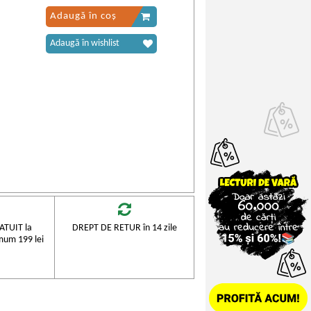
Adaugă în coș
Adaugă în wishlist
TUIT la
DREPT DE RETUR în 14 zile
mum 199 lei