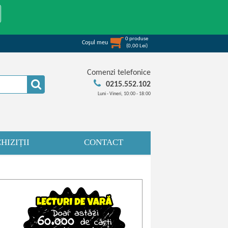
0
produse
Coşul meu
(
0,00
Lei
)
Comenzi telefonice
0215.552.102
Luni - Vineri, 10:00 - 18:00
HIZIȚII
CONTACT