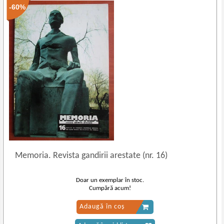
-60%
Memoria. Revista gandirii arestate (nr. 16)
Doar un exemplar în stoc.
Cumpără acum!
Adaugă în coș