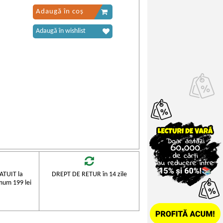
Adaugă în coș
Adaugă în wishlist
TUIT la
DREPT DE RETUR în 14 zile
mum 199 lei