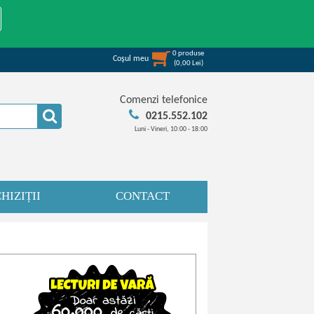
0
produse
Coşul meu
(
0,00
Lei
)
Comenzi telefonice
0215.552.102
Luni - Vineri, 10:00 - 18:00
HIZIȚII
CONTACT