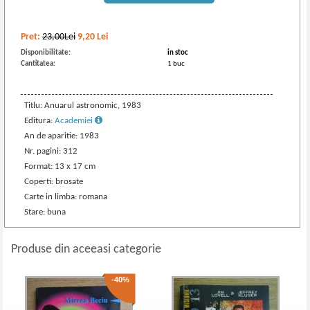
Pret:
23,00Lei
9,20
Lei
Disponibilitate:
in stoc
Cantitatea:
1 buc
Titlu: Anuarul astronomic, 1983
Editura:
Academiei
An de aparitie: 1983
Nr. pagini: 312
Format: 13 x 17 cm
Coperti: brosate
Carte in limba: romana
Stare: buna
Produse din aceeasi categorie
-40%