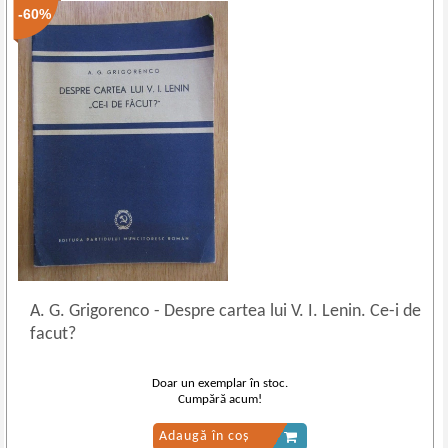
-60%
A. G. Grigorenco
-
Despre cartea lui V. I. Lenin. Ce-i de
facut?
Doar un exemplar în stoc.
Cumpără acum!
Adaugă în coș