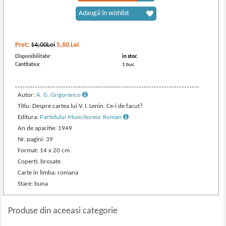
Adaugă în wishlist
Pret:
14,00Lei
5,60
Lei
Disponibilitate:
in stoc
Cantitatea:
1 buc
Autor:
A. G. Grigorenco
Titlu: Despre cartea lui V. I. Lenin. Ce-i de facut?
Editura:
Partidului Muncitoresc Roman
An de aparitie: 1949
Nr. pagini: 39
Format: 14 x 20 cm
Coperti: brosate
Carte in limba: romana
Stare: buna
Produse din aceeasi categorie