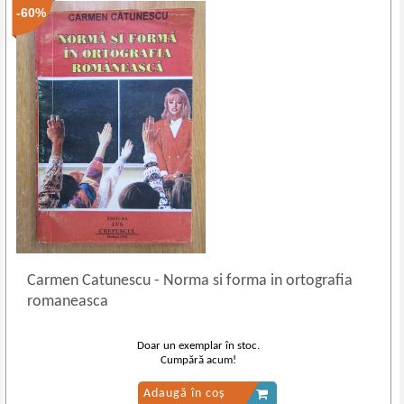
-60%
Carmen Catunescu
-
Norma si forma in ortografia
romaneasca
Doar un exemplar în stoc.
Cumpără acum!
Adaugă în coș