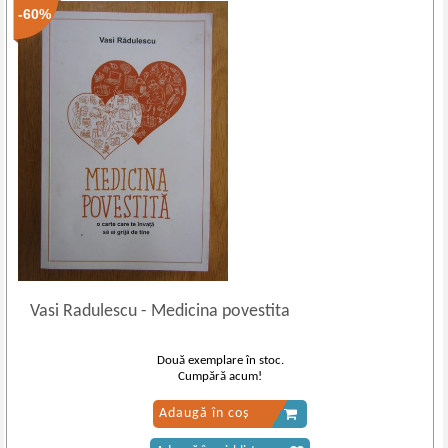
-60%
Vasi Radulescu
-
Medicina povestita
Două exemplare în stoc.
Cumpără acum!
Adaugă în coș