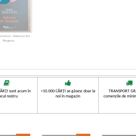
Simenon - Nebunul din
Bergerac
ĂRŢI sunt acum în
>10.000 CĂRŢI se găsesc doar la
TRANSPORT GRA
ocul nostru
noi în magazin
comenzile de mini