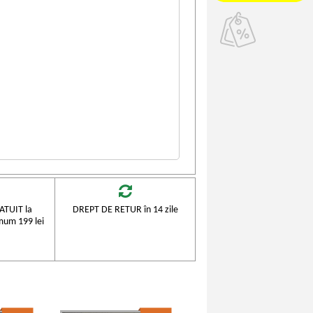
TUIT la
DREPT DE RETUR în 14 zile
mum 199 lei