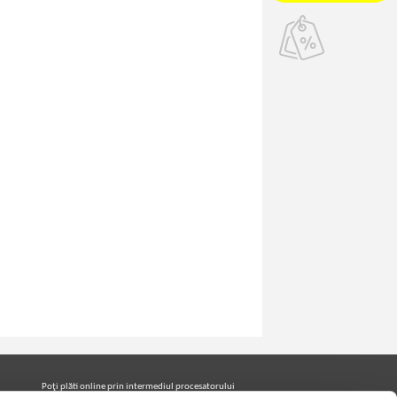
Poţi plăti online prin intermediul procesatorului