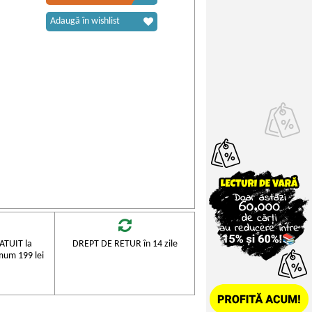
Adaugă în wishlist
TUIT la
DREPT DE RETUR în 14 zile
mum 199 lei