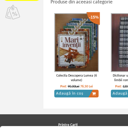
Produse din aceeasi categorie
-15%
Colectia Descopera Lumea (6
Dictionar u
volume)
limbii ro
Pret:
90,00Lei
76,50
Lei
Pret:
120
Adaugă în coș
Adaugă 
Printre Carti