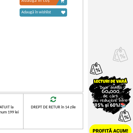
Adaugă în coș
Adaugă în wishlist
TUIT la
DREPT DE RETUR în 14 zile
mum 199 lei