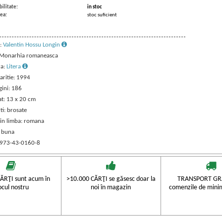
ilitate:
in stoc
ea:
stoc suficient
:
Valentin Hossu Longin
: Monarhia romaneasca
ra:
Litera
aritie: 1994
gini: 186
t: 13 x 20 cm
ti: brosate
 in limba: romana
: buna
 973-43-0160-8
ĂRŢI sunt acum în
>10.000 CĂRŢI se găsesc doar la
TRANSPORT GRA
ocul nostru
noi în magazin
comenzile de mini