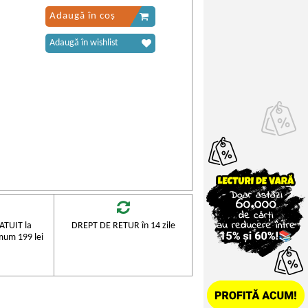
Adaugă în coș
Adaugă în wishlist
TUIT la
DREPT DE RETUR în 14 zile
mum 199 lei