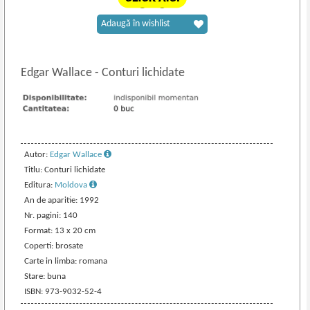
Adaugă în wishlist
Edgar Wallace
-
Conturi lichidate
Autor:
Edgar Wallace
Titlu: Conturi lichidate
Editura:
Moldova
An de aparitie: 1992
Nr. pagini: 140
Format: 13 x 20 cm
Coperti: brosate
Carte in limba: romana
Stare: buna
ISBN: 973-9032-52-4