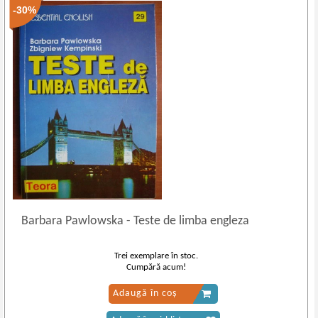
-30%
Barbara Pawlowska
-
Teste de limba engleza
Trei exemplare în stoc.
Cumpără acum!
Adaugă în coș