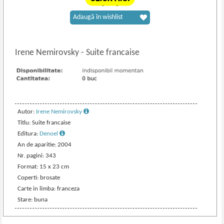
Adaugă în wishlist
Irene Nemirovsky
-
Suite francaise
Autor:
Irene Nemirovsky
Titlu: Suite francaise
Editura:
Denoel
An de aparitie: 2004
Nr. pagini: 343
Format: 15 x 23 cm
Coperti: brosate
Carte in limba: franceza
Stare: buna