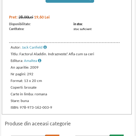
Pret:
28,00Lei
19,60
Lei
Disponibilitate:
in stoc
Cantitatea:
stoc suficient
Autor:
Jack Canfield
Titlu: Factorul Aladdin. Indrazneste! Afla cum sa ceri
Editura:
Amaltea
An aparitie: 2009
Nr pagini: 292
Format: 13 x 20 cm
Coperti: brosate
Carte in limba: romana
Stare: buna
ISBN: 978-973-162-003-9
Produse din aceeasi categorie