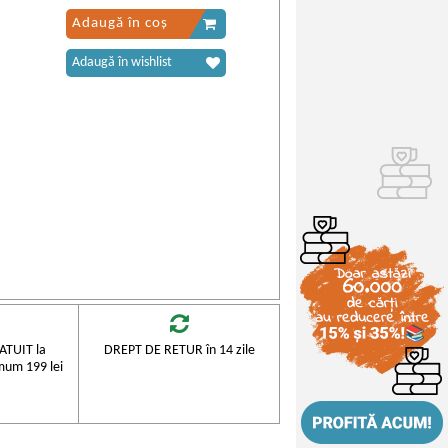
Adaugă în coș
Adaugă în wishlist
TUIT la
DREPT DE RETUR în 14 zile
mum 199 lei