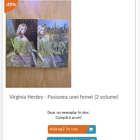
-25%
Virginia Henley
-
Pasiunea unei femei (2 volume)
Doar un exemplar în stoc.
Cumpără acum!
Adaugă în coș