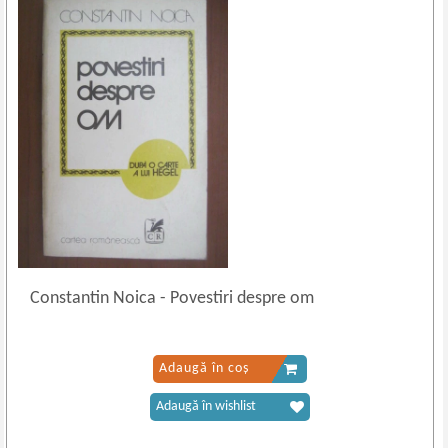
Constantin Noica
-
Povestiri despre om
Adaugă în coș
Adaugă în wishlist