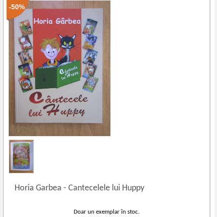
-50%
Horia Garbea
-
Cantecelele lui Huppy
Doar un exemplar în stoc.