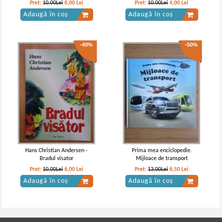
Pret:
10,00Lei
6,00
Lei
Pret:
10,00Lei
4,00
Lei
Adaugă în coș
Adaugă în coș
-40%
-50%
Hans Christian Andersen -
Prima mea enciclopedie.
Bradul visator
Mijloace de transport
Pret:
10,00Lei
6,00
Lei
Pret:
13,00Lei
6,50
Lei
Adaugă în coș
Adaugă în coș