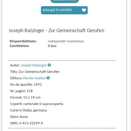
Adaugă în wishlist
Joseph Ratzinger
-
Zur Gemeinschaft Gerufen
Autor:
Joseph Ratzinger
Titlu: Zur Gemeinschaft Gerufen
Editura:
Herder Institut
An de aparitie: 1991
Nr. pagini: 158
Format: 12 x 19 cm
Coperti: cartonate si supracoperta
Carte in limba: germana
Stare: buna
ISBN: 3-451-22299-X