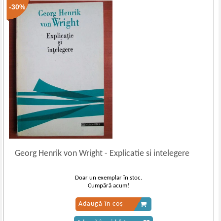
-30%
Georg Henrik von Wright
-
Explicatie si intelegere
Doar un exemplar în stoc.
Cumpără acum!
Adaugă în coș