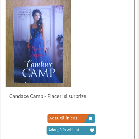
Candace Camp
-
Placeri si surprize
Adaugă în coș
Adaugă în wishlist