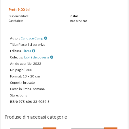
Pret:
9,00
Lei
Disponibilitate:
in stoc
Cantitatea:
stoc suficient
Autor:
Candace Camp
Titlu: Placeri si surprize
Editura:
Litera
Colectia:
Iubiri de poveste
An de aparitie: 2022
Nr. pagini: 300
Format: 13 x 20 cm
Coperti: brosate
Carte in limba: romana
Stare: buna
ISBN: 978-606-33-9059-3
Produse din aceeasi categorie