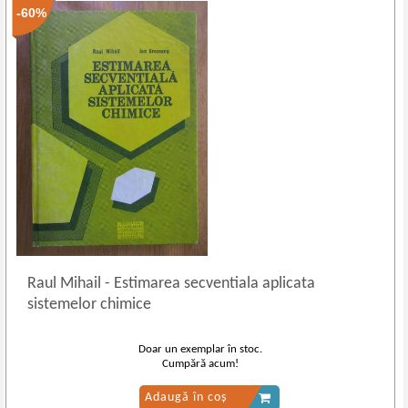
-60%
Raul Mihail
-
Estimarea secventiala aplicata
sistemelor chimice
Doar un exemplar în stoc.
Cumpără acum!
Adaugă în coș