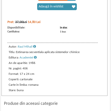
Adaugă în wishlist
Pret:
37,00Lei
14,80
Lei
Disponibilitate:
in stoc
Cantitatea:
1 buc
Autor:
Raul Mihail
Titlu: Estimarea secventiala aplicata sistemelor chimice
Editura:
Academiei
An de aparitie: 1986
Nr. pagini: 406
Format: 17 x 24 cm
Coperti: cartonate
Carte in limba: romana
Stare: buna
Produse din aceeasi categorie