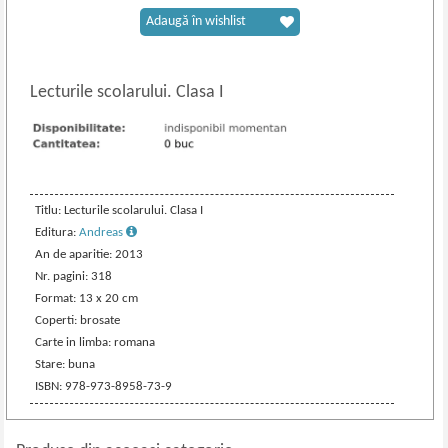
Adaugă în wishlist
Lecturile scolarului. Clasa I
Titlu: Lecturile scolarului. Clasa I
Editura:
Andreas
An de aparitie: 2013
Nr. pagini: 318
Format: 13 x 20 cm
Coperti: brosate
Carte in limba: romana
Stare: buna
ISBN: 978-973-8958-73-9