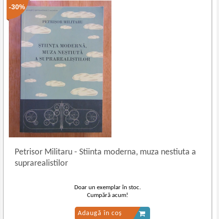
-30%
Petrisor Militaru
-
Stiinta moderna, muza nestiuta a
suprarealistilor
Doar un exemplar în stoc.
Cumpără acum!
Adaugă în coș