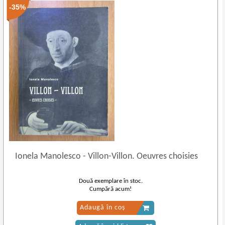
-35%
Ionela Manolesco
-
Villon-Villon. Oeuvres choisies
Două exemplare în stoc.
Cumpără acum!
Adaugă în coș