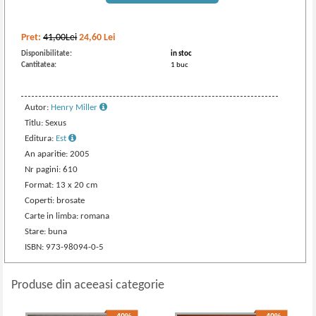
Pret:
41,00Lei
24,60
Lei
Disponibilitate:
in stoc
Cantitatea:
1 buc
Autor:
Henry Miller
Titlu: Sexus
Editura:
Est
An aparitie: 2005
Nr pagini: 610
Format: 13 x 20 cm
Coperti: brosate
Carte in limba: romana
Stare: buna
ISBN: 973-98094-0-5
Produse din aceeasi categorie