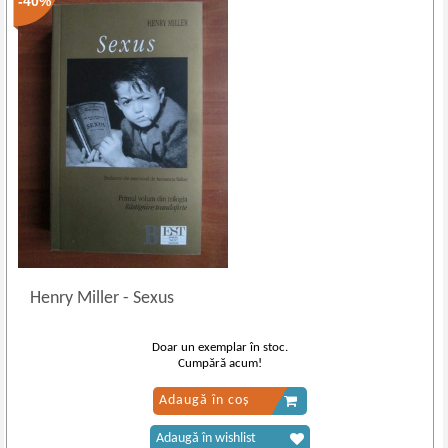
-40%
Henry Miller
-
Sexus
Doar un exemplar în stoc.
Cumpără acum!
Adaugă în coș
Adaugă în wishlist