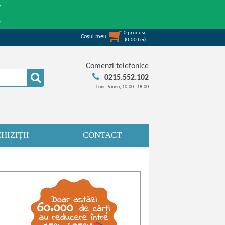
0
produse
Coşul meu
(
0,00
Lei
)
Comenzi telefonice
0215.552.102
Luni - Vineri, 10:00 - 18:00
HIZIȚII
CONTACT