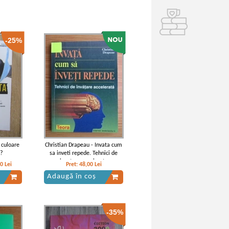
-25%
 culoare
Christian Drapeau - Invata cum
a?
sa inveti repede. Tehnici de
invatare accelerata
00
Lei
Pret:
48,00
Lei
Adaugă în coș
-35%