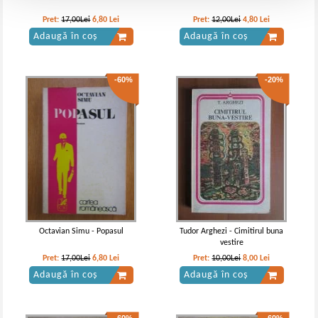
Pret:
17,00Lei
6,80
Lei
Pret:
12,00Lei
4,80
Lei
Adaugă în coș
Adaugă în coș
-60%
-20%
Octavian Simu - Popasul
Tudor Arghezi - Cimitirul buna
vestire
Pret:
17,00Lei
6,80
Lei
Pret:
10,00Lei
8,00
Lei
Adaugă în coș
Adaugă în coș