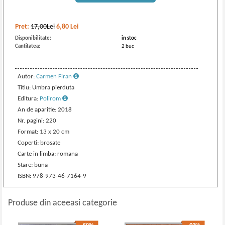
Pret:
17,00Lei
6,80
Lei
Disponibilitate:
in stoc
Cantitatea:
2 buc
Autor:
Carmen Firan
Titlu: Umbra pierduta
Editura:
Polirom
An de aparitie: 2018
Nr. pagini: 220
Format: 13 x 20 cm
Coperti: brosate
Carte in limba: romana
Stare: buna
ISBN: 978-973-46-7164-9
Produse din aceeasi categorie