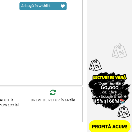
Adaugă în wishlist
TUIT la
DREPT DE RETUR în 14 zile
mum 199 lei