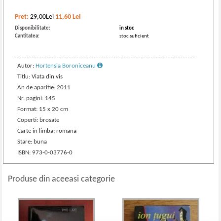
Pret:
29,00Lei
11,60
Lei
Disponibilitate:
in stoc
Cantitatea:
stoc suficient
Autor:
Hortensia Boroniceanu
Titlu: Viata din vis
An de aparitie: 2011
Nr. pagini: 145
Format: 15 x 20 cm
Coperti: brosate
Carte in limba: romana
Stare: buna
ISBN: 973-0-03776-0
Produse din aceeasi categorie