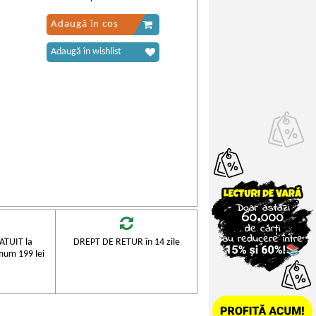
Adaugă în coș
Adaugă în wishlist
TUIT la
DREPT DE RETUR în 14 zile
mum 199 lei