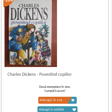
-25%
Charles Dickens
-
Povestind copiilor
Două exemplare în stoc.
Cumpără acum!
Adaugă în coș
Adaugă în wishlist