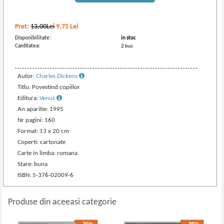
Pret:
13,00Lei
9,75
Lei
Disponibilitate:
in stoc
Cantitatea:
2 buc
Autor:
Charles Dickens
Titlu: Povestind copiilor
Editura:
Venus
An aparitie: 1995
Nr pagini: 160
Format: 13 x 20 cm
Coperti: cartonate
Carte in limba: romana
Stare: buna
ISBN: 5-376-02009-6
Produse din aceeasi categorie