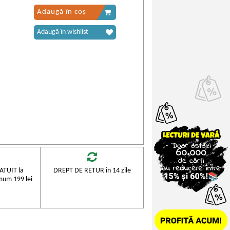
Adaugă în coș
Adaugă în wishlist
TUIT la
DREPT DE RETUR în 14 zile
mum 199 lei