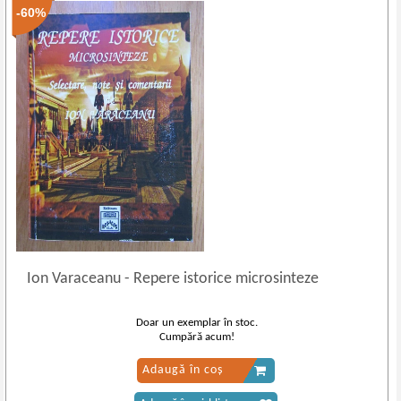
-60%
Ion Varaceanu
-
Repere istorice microsinteze
Doar un exemplar în stoc.
Cumpără acum!
Adaugă în coș