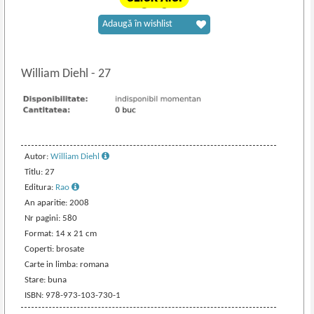
Adaugă în wishlist
William Diehl
-
27
Autor:
William Diehl
Titlu: 27
Editura:
Rao
An aparitie: 2008
Nr pagini: 580
Format: 14 x 21 cm
Coperti: brosate
Carte in limba: romana
Stare: buna
ISBN: 978-973-103-730-1