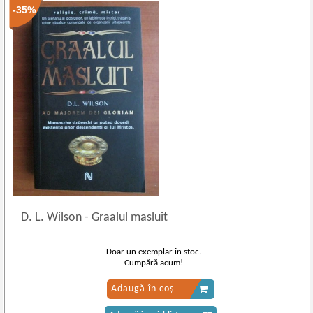
-35%
D. L. Wilson
-
Graalul masluit
Doar un exemplar în stoc.
Cumpără acum!
Adaugă în coș