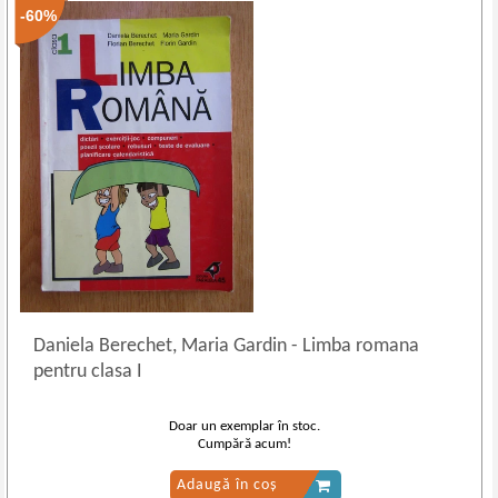
-60%
Daniela Berechet, Maria Gardin
-
Limba romana
pentru clasa I
Doar un exemplar în stoc.
Cumpără acum!
Adaugă în coș