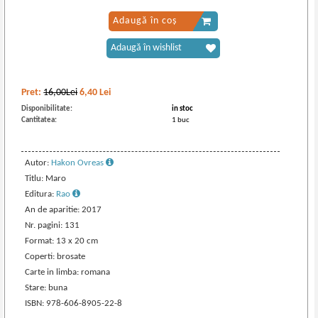
Adaugă în coș
Adaugă în wishlist
Pret:
16,00Lei
6,40
Lei
Disponibilitate:
in stoc
Cantitatea:
1 buc
Autor:
Hakon Ovreas
Titlu: Maro
Editura:
Rao
An de aparitie: 2017
Nr. pagini: 131
Format: 13 x 20 cm
Coperti: brosate
Carte in limba: romana
Stare: buna
ISBN: 978-606-8905-22-8