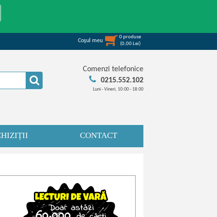
0
produse
Coşul meu
(
0,00
Lei
)
Comenzi telefonice
0215.552.102
Luni - Vineri, 10:00 - 18:00
HIZIȚII
CONTACT