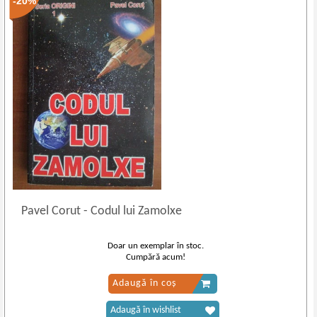
-20%
Pavel Corut
-
Codul lui Zamolxe
Doar un exemplar în stoc.
Cumpără acum!
Adaugă în coș
Adaugă în wishlist