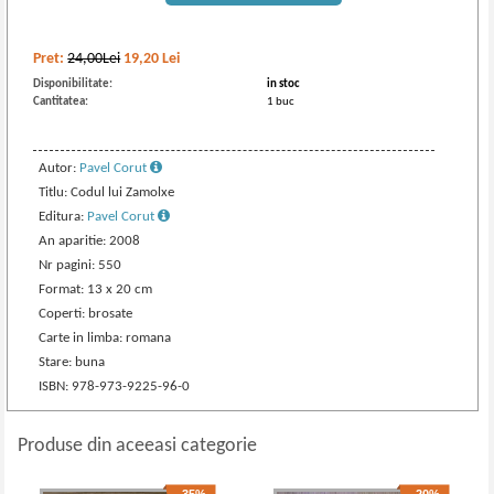
Pret:
24,00Lei
19,20
Lei
Disponibilitate:
in stoc
Cantitatea:
1 buc
Autor:
Pavel Corut
Titlu: Codul lui Zamolxe
Editura:
Pavel Corut
An aparitie: 2008
Nr pagini: 550
Format: 13 x 20 cm
Coperti: brosate
Carte in limba: romana
Stare: buna
ISBN: 978-973-9225-96-0
Produse din aceeasi categorie