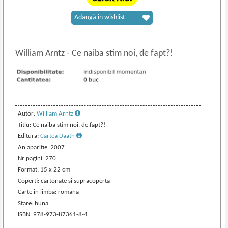
Adaugă în wishlist
William Arntz
-
Ce naiba stim noi, de fapt?!
Autor:
William Arntz
Titlu: Ce naiba stim noi, de fapt?!
Editura:
Cartea Daath
An aparitie: 2007
Nr pagini: 270
Format: 15 x 22 cm
Coperti: cartonate si supracoperta
Carte in limba: romana
Stare: buna
ISBN: 978-973-87361-8-4