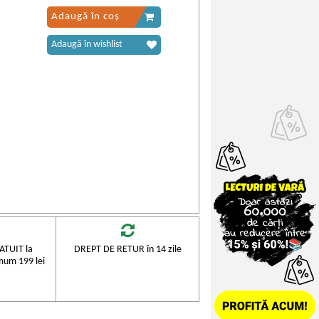
Adaugă în coș
Adaugă în wishlist
TUIT la
DREPT DE RETUR în 14 zile
mum 199 lei