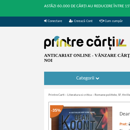
ASTĂZI 60.000 DE CĂRȚI AU REDUCERE ÎNTRE 15
Conectare
Creează Cont
Cum cumpăr
ANTICARIAT ONLINE - VÂNZARE CĂRŢI
NOI
Categorii
Printre Carti
»
Literatura si critica
»
Romane politiste, SF, thrille
-35%
Dean
Pret: