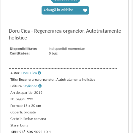
Adaugă în wishlist
Doru Cica
-
Regenerarea organelor. Autotratamente
holistice
Autor:
Doru Cica
Titlu: Regenerarea organelor. Autotratamente holistice
Editura:
Stylished
An de aparitie: 2019
Nr. pagini: 223
Format: 13 x 20 cm
Coperti: brosate
Carte in limba: romana
Stare: buna
ISBN: 978-606-9092-10-1