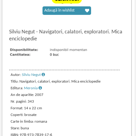
Adaugă în wishlist
Silviu Negut
-
Navigatori, calatori, exploratori. Mica
enciclopedie
Autor:
Silviu Negut
Titlu: Navigatori, calatori, exploratori. Mica enciclopedie
Editura:
Meronia
An de aparitie: 2007
Nr. pagini: 343
Format: 14 x 22 cm
Coperti: brosate
Carte in limba: romana
Stare: buna
ISBN: 978-973-7839-17-6