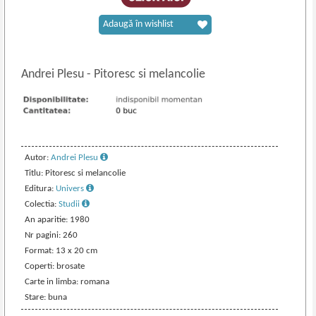
Adaugă în wishlist
Andrei Plesu
-
Pitoresc si melancolie
Autor:
Andrei Plesu
Titlu: Pitoresc si melancolie
Editura:
Univers
Colectia:
Studii
An aparitie: 1980
Nr pagini: 260
Format: 13 x 20 cm
Coperti: brosate
Carte in limba: romana
Stare: buna