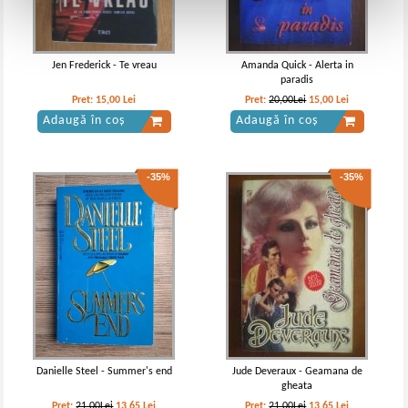
Jen Frederick - Te vreau
Amanda Quick - Alerta in
paradis
Pret:
15,00
Lei
Pret:
20,00Lei
15,00
Lei
Adaugă în coș
Adaugă în coș
-35%
-35%
Danielle Steel - Summer's end
Jude Deveraux - Geamana de
gheata
Pret:
21,00Lei
13,65
Lei
Pret:
21,00Lei
13,65
Lei