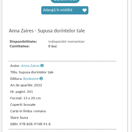
Adaugă în wishlist
Anna Zaires
-
Supusa dorintelor tale
Autor:
Anna Zaires
Titlu: Supusa dorintelor tale
Editura:
Bookzone
An de aparitie: 2022
Nr. pagini: 341
Format: 13 x 20 cm
Coperti: brosate
Carte in limba: romana
Stare: buna
ISBN: 978-606-9748-91-6