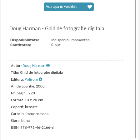
Adaugă în wishlist
Doug Harman
-
Ghid de fotografie digitala
Autor:
Doug Harman
Titlu: Ghid de fotografie digitala
Editura:
Polirom
An de aparitie: 2008
Nr. pagini: 220
Format: 13 x 20 cm
Coperti: brosate
Carte in limba: romana
Stare: buna
ISBN: 978-973-46-2166-8