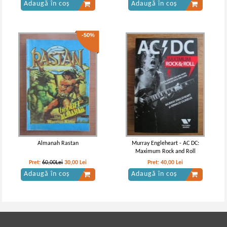
Adaugă în coș
Adaugă în coș
-50%
Almanah Rastan
Murray Engleheart - AC DC:
Maximum Rock and Roll
Pret:
60,00Lei
30,00
Lei
Pret:
40,00
Lei
Adaugă în coș
Adaugă în coș